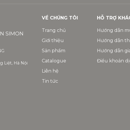
VỀ CHÚNG TÔI
HỖ TRỢ KHÁ
Trang chủ
Hướng dẫn m
ỆN SIMON
Giới thiệu
Hướng dẫn th
Sản phẩm
Hướng dẫn gi
NG
Catalogue
Điều khoản dị
 Liệt, Hà Nội
Liên hệ
Tin tức