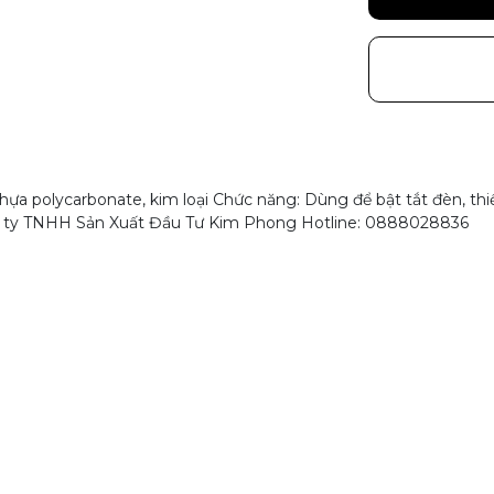
ựa polycarbonate, kim loại Chức năng: Dùng để bật tắt đèn, thi
ng ty TNHH Sản Xuất Đầu Tư Kim Phong Hotline: 0888028836