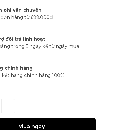
n phí vận chuyển
 đơn hàng từ 699.000đ
rợ đổi trả linh hoạt
hàng trong 5 ngày kể từ ngày mua
g chính hãng
 kết hàng chính hãng 100%
+
Mua ngay