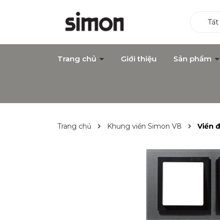
Tất
Trang chủ
Giới thiệu
Sản phẩm
Trang chủ
Khung viền Simon V8
Viền 