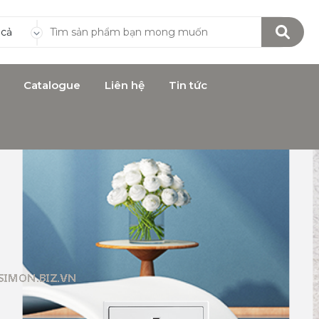
 cả
Catalogue
Liên hệ
Tin tức