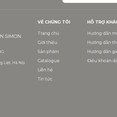
VỀ CHÚNG TÔI
HỖ TRỢ KHÁ
Trang chủ
Hướng dẫn m
ỆN SIMON
Giới thiệu
Hướng dẫn th
Sản phẩm
Hướng dẫn gi
NG
Catalogue
Điều khoản dị
 Liệt, Hà Nội
Liên hệ
Tin tức