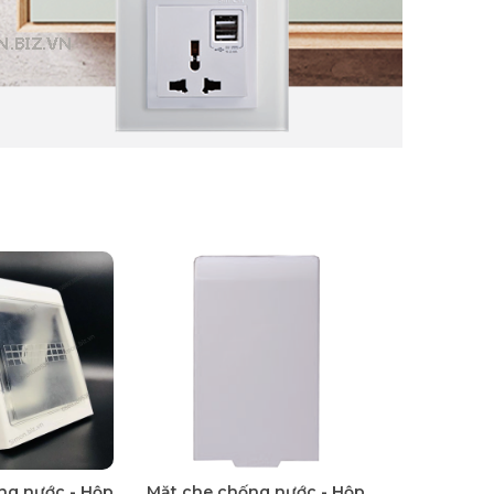
ng nước - Hộp
Mặt che chống nước - Hộp