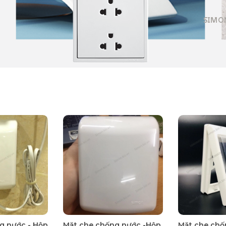
g nước - Hộp
Mặt che chống nước -Hộp
Mặt che chố