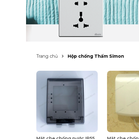
Trang chủ
Hộp chống Thấm Simon
Mặt che chống nước IP55
Mặt che chốn