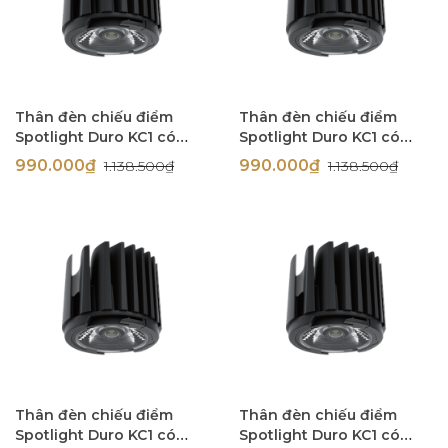
Thân đèn chiếu điểm
Thân đèn chiếu điểm
Spotlight Duro KC1 có
Spotlight Duro KC1 có
TRIAC 12W góc chiếu 60
TRIAC 12W góc chiếu 60
990.000₫
990.000₫
1.138.500₫
1.138.500₫
độ Simon N0424-0429
độ Simon N0424-0428
Thân đèn chiếu điểm
Thân đèn chiếu điểm
Spotlight Duro KC1 có
Spotlight Duro KC1 có