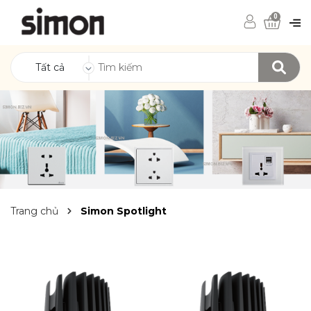
0
Tất cả
Trang chủ
Simon Spotlight