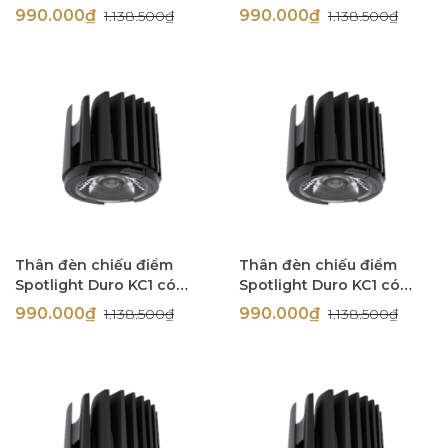
TRIAC 12W góc chiếu 36
TRIAC 12W góc chiếu 36
990.000₫
990.000₫
1.138.500₫
1.138.500₫
độ Simon N0424-0426
độ Simon N0424-0425
Thân đèn chiếu điểm
Thân đèn chiếu điểm
Spotlight Duro KC1 có
Spotlight Duro KC1 có
TRIAC 12W góc chiếu 24
TRIAC 12W góc chiếu 24
990.000₫
990.000₫
1.138.500₫
1.138.500₫
độ Simon N0424-0423
độ Simon N0424-0422