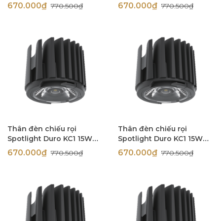
TRIAC 9W góc chiếu 10 độ
TRIAC 9W góc chiếu 10 độ
670.000₫
670.000₫
770.500₫
770.500₫
Simon N0424-0332
Simon N0424-0331
Thân đèn chiếu rọi
Thân đèn chiếu rọi
Spotlight Duro KC1 15W
Spotlight Duro KC1 15W
góc chiếu 60 độ Simon
góc chiếu 60 độ Simon
670.000₫
670.000₫
770.500₫
770.500₫
N0424-1708
N0424-1707