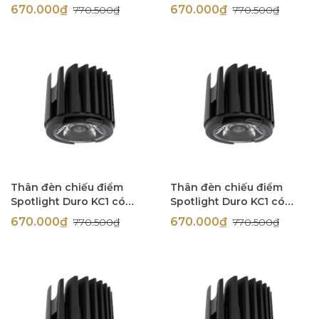
TRIAC 9W góc chiếu 60
TRIAC 9W góc chiếu 60
670.000₫
670.000₫
770.500₫
770.500₫
độ Simon N0424-0354
độ Simon N0424-0353
Thân đèn chiếu điểm
Thân đèn chiếu điểm
Spotlight Duro KC1 có
Spotlight Duro KC1 có
TRIAC 9W góc chiếu 36
TRIAC 9W góc chiếu 36
670.000₫
670.000₫
770.500₫
770.500₫
độ Simon N0424-0338
độ Simon N0424-0337