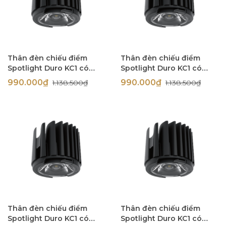
Thân đèn chiếu điểm
Thân đèn chiếu điểm
Spotlight Duro KC1 có
Spotlight Duro KC1 có
TRIAC 12W góc chiếu 10
TRIAC 12W góc chiếu 10
990.000₫
990.000₫
1.138.500₫
1.138.500₫
độ Simon N0424-0420
độ Simon N0424-0419
Thân đèn chiếu điểm
Thân đèn chiếu điểm
Spotlight Duro KC1 có
Spotlight Duro KC1 có