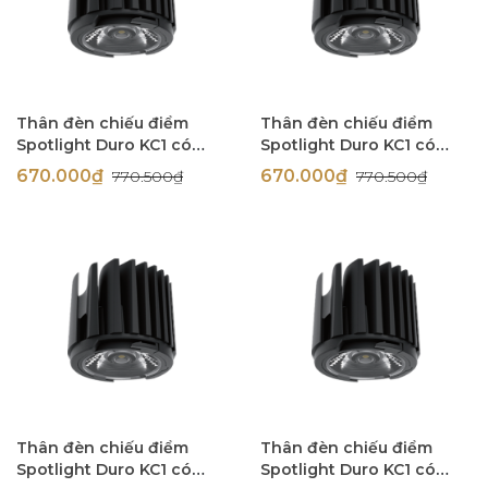
Thân đèn chiếu điểm
Thân đèn chiếu điểm
Spotlight Duro KC1 có
Spotlight Duro KC1 có
TRIAC 9W góc chiếu 24
TRIAC 9W góc chiếu 24
670.000₫
670.000₫
770.500₫
770.500₫
độ Simon N0424-0335
độ Simon N0424-0334
Thân đèn chiếu điểm
Thân đèn chiếu điểm
Spotlight Duro KC1 có
Spotlight Duro KC1 có