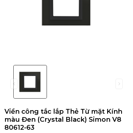
Viền công tắc lắp Thẻ Từ mặt Kính
màu Đen (Crystal Black) Simon V8
80612-63