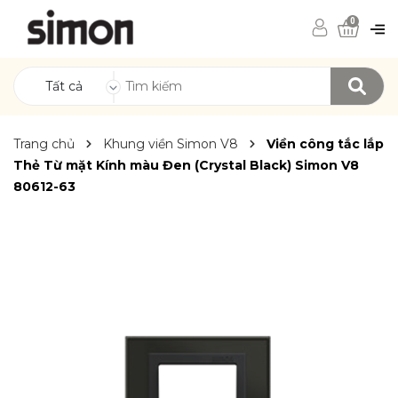
0
Tất cả
Trang chủ
Khung viền Simon V8
Viền công tắc lắp
Thẻ Từ mặt Kính màu Đen (Crystal Black) Simon V8
80612-63