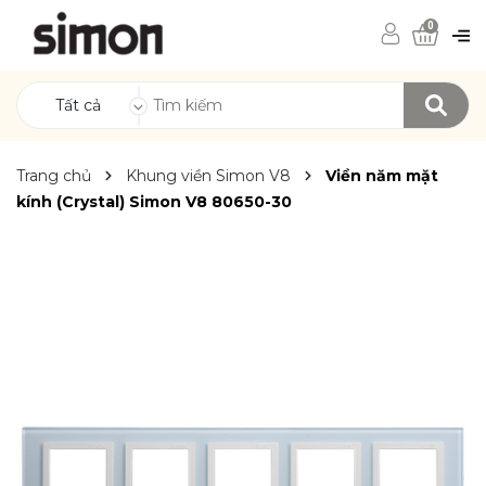
0
Tất cả
Trang chủ
Khung viền Simon V8
Viền năm mặt
kính (Crystal) Simon V8 80650-30