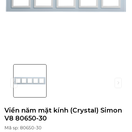
Viền năm mặt kính (Crystal) Simon
V8 80650-30
Mã sp: 80650-30