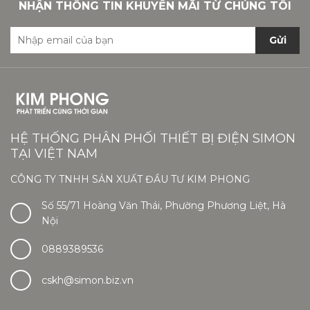
NHẬN THÔNG TIN KHUYẾN MÃI TỪ CHÚNG TÔI
Gửi
HỆ THỐNG PHÂN PHỐI THIẾT BỊ ĐIỆN SIMON
TẠI VIỆT NAM
CÔNG TY TNHH SẢN XUẤT ĐẦU TƯ KIM PHONG
Số 55/71 Hoàng Văn Thái, Phường Phương Liệt, Hà
Nội
0889389536
cskh@simon.biz.vn