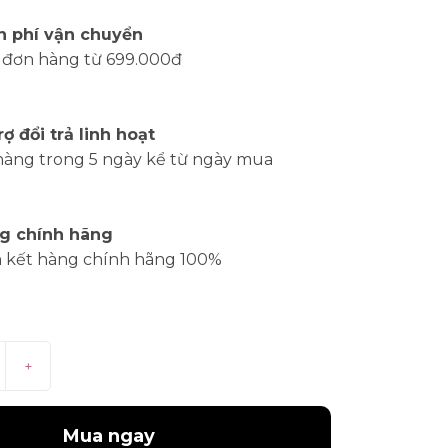
n phí vận chuyển
 đơn hàng từ 699.000đ
rợ đổi trả linh hoạt
hàng trong 5 ngày kể từ ngày mua
g chính hãng
 kết hàng chính hãng 100%
+
Mua ngay