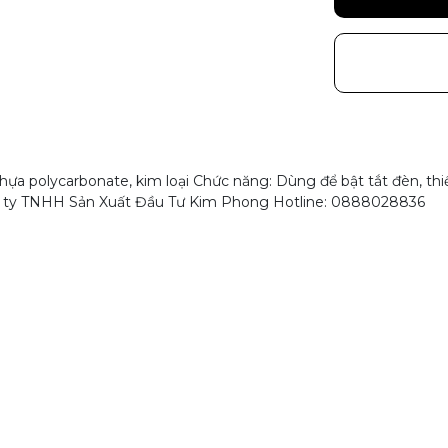
ựa polycarbonate, kim loại Chức năng: Dùng để bật tắt đèn, thi
ng ty TNHH Sản Xuất Đầu Tư Kim Phong Hotline: 0888028836