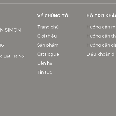
VỀ CHÚNG TÔI
HỖ TRỢ KHÁ
Trang chủ
Hướng dẫn m
ỆN SIMON
Giới thiệu
Hướng dẫn th
Sản phẩm
Hướng dẫn gi
NG
Catalogue
Điều khoản dị
 Liệt, Hà Nội
Liên hệ
Tin tức