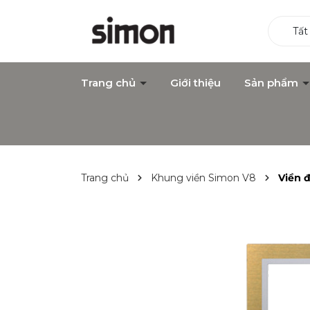
Tất
Trang chủ
Giới thiệu
Sản phẩm
Trang chủ
Khung viền Simon V8
Viền 