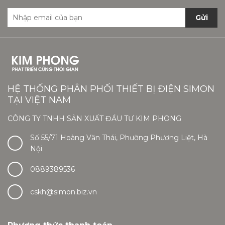
Gửi
HỆ THỐNG PHÂN PHỐI THIẾT BỊ ĐIỆN SIMON
TẠI VIỆT NAM
CÔNG TY TNHH SẢN XUẤT ĐẦU TƯ KIM PHONG
Số 55/71 Hoàng Văn Thái, Phường Phương Liệt, Hà
Nội
0889389536
cskh@simon.biz.vn