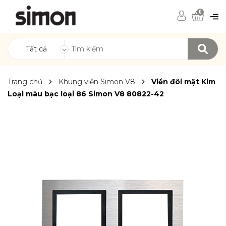
0
Tất cả
Trang chủ
Khung viền Simon V8
Viền đôi mặt Kim
Loại màu bạc loại 86 Simon V8 80822-42