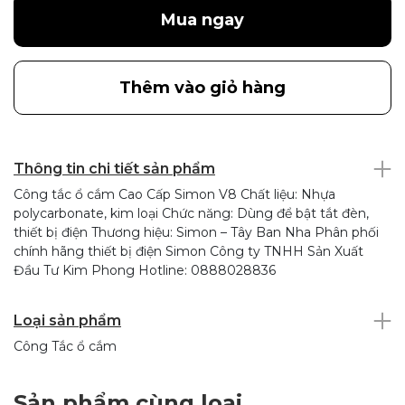
Mua ngay
Thêm vào giỏ hàng
Thông tin chi tiết sản phẩm
Công tắc ổ cắm Cao Cấp Simon V8 Chất liệu: Nhựa
polycarbonate, kim loại Chức năng: Dùng để bật tắt đèn,
thiết bị điện Thương hiệu: Simon – Tây Ban Nha Phân phối
chính hãng thiết bị điện Simon Công ty TNHH Sản Xuất
Đầu Tư Kim Phong Hotline: 0888028836
Loại sản phẩm
Công Tắc ổ cắm
Sản phẩm cùng loại