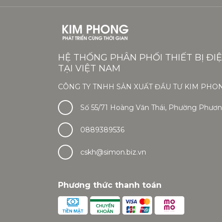
HỆ THỐNG PHÂN PHỐI THIẾT BỊ ĐI
TẠI VIỆT NAM
CÔNG TY TNHH SẢN XUẤT ĐẦU TƯ KIM PHO
Số 55/71 Hoàng Văn Thái, Phường Phương
0889389536
cskh@simon.biz.vn
Phương thức thanh toán