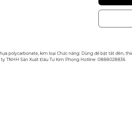
ựa polycarbonate, kim loại Chức năng: Dùng để bật tắt đèn, thi
ng ty TNHH Sản Xuất Đầu Tư Kim Phong Hotline: 0888028836