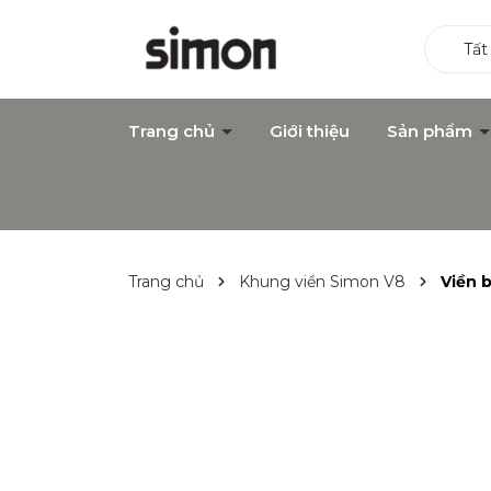
Tất
Trang chủ
Giới thiệu
Sản phẩm
Trang chủ
Khung viền Simon V8
Viền 