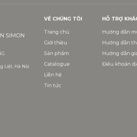
VỀ CHÚNG TÔI
HỖ TRỢ KHÁ
Trang chủ
Hướng dẫn m
ỆN SIMON
Giới thiệu
Hướng dẫn th
Sản phẩm
Hướng dẫn gi
NG
Catalogue
Điều khoản dị
 Liệt, Hà Nội
Liên hệ
Tin tức