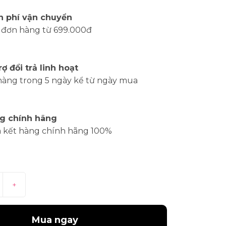
n phí vận chuyển
 đơn hàng từ 699.000đ
rợ đổi trả linh hoạt
hàng trong 5 ngày kể từ ngày mua
g chính hãng
 kết hàng chính hãng 100%
+
Mua ngay