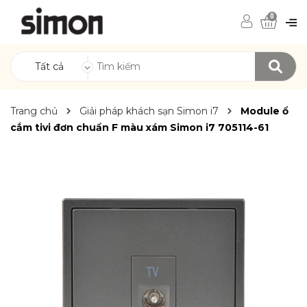
0
Tất cả
Trang chủ
Giải pháp khách sạn Simon i7
Module ổ
cắm tivi đơn chuẩn F màu xám Simon i7 705114-61