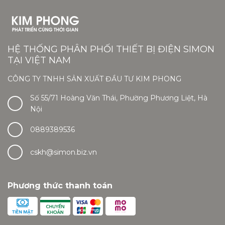
HỆ THỐNG PHÂN PHỐI THIẾT BỊ ĐIỆN SIMON
TẠI VIỆT NAM
CÔNG TY TNHH SẢN XUẤT ĐẦU TƯ KIM PHONG
Số 55/71 Hoàng Văn Thái, Phường Phương Liệt, Hà
Nội
0889389536
cskh@simon.biz.vn
Phương thức thanh toán