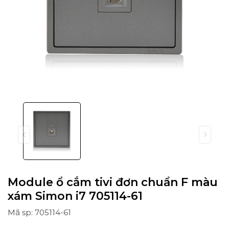
Module ổ cắm tivi đơn chuẩn F màu
xám Simon i7 705114-61
Mã sp: 705114-61