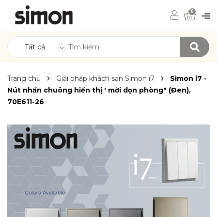
0
Tất cả
Trang chủ
Giải pháp khách sạn Simon i7
Simon i7 -
Nút nhấn chuông hiển thị ' mời dọn phòng" (Đen),
70E611-26