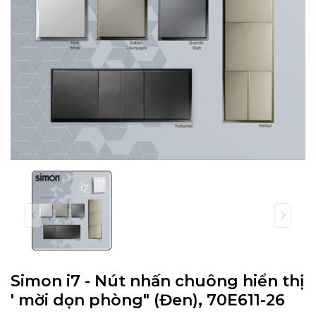
Simon i7 - Nút nhấn chuông hiển thị
' mời dọn phòng" (Đen), 70E611-26