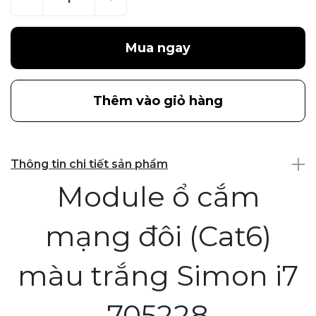
Mua ngay
Thêm vào giỏ hàng
Thông tin chi tiết sản phẩm
Module ổ cắm
mạng đôi (Cat6)
màu trắng Simon i7
705228