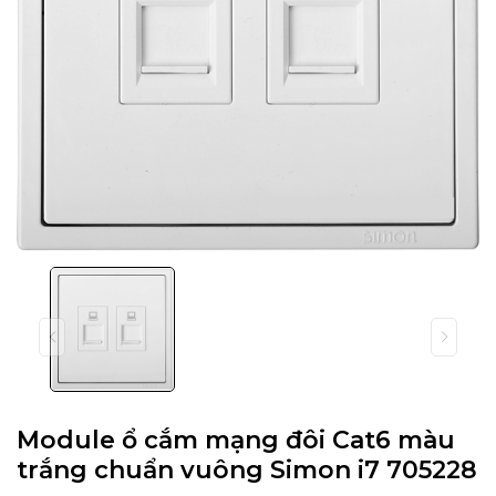
Module ổ cắm mạng đôi Cat6 màu
trắng chuẩn vuông Simon i7 705228