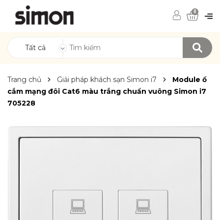
0
Tất cả
Trang chủ
Giải pháp khách sạn Simon i7
Module ổ
cắm mạng đôi Cat6 màu trắng chuẩn vuông Simon i7
705228