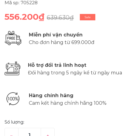
Mã sp: 705228
556.200₫
639.630₫
Sale
Miễn phí vận chuyển
Cho đơn hàng từ 699.000đ
Hỗ trợ đổi trả linh hoạt
Đổi hàng trong 5 ngày kể từ ngày mua
Hàng chính hãng
Cam kết hàng chính hãng 100%
Số lượng:
–
+