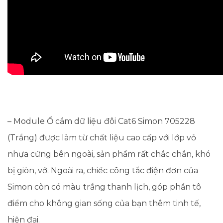
– Module Ổ cắm dữ liệu đôi Cat6 Simon 705228
(Trắng) được làm từ chất liệu cao cấp với lớp vỏ
nhựa cứng bên ngoài, sản phẩm rất chắc chắn, khó
bị giòn, vỡ. Ngoài ra, chiếc công tắc điện đơn của
Simon còn có màu trắng thanh lịch, góp phần tô
điểm cho không gian sống của bạn thêm tinh tế,
hiện đại.