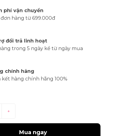
n phí vận chuyển
 đơn hàng từ 699.000đ
rợ đổi trả linh hoạt
hàng trong 5 ngày kể từ ngày mua
g chính hãng
 kết hàng chính hãng 100%
+
Mua ngay