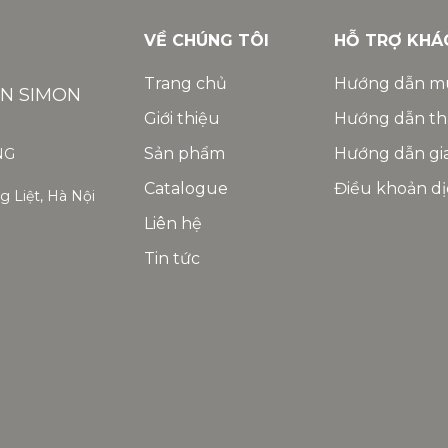
VỀ CHÚNG TÔI
HỖ TRỢ KHÁ
Trang chủ
Hướng dẫn m
ỆN SIMON
Giới thiệu
Hướng dẫn th
Sản phẩm
Hướng dẫn gi
NG
Catalogue
Điều khoản dị
 Liệt, Hà Nội
Liên hệ
Tin tức