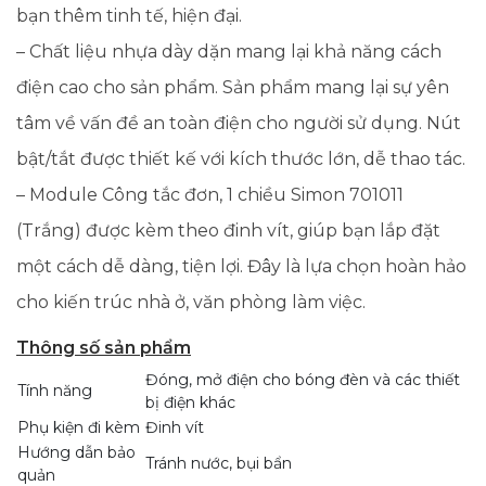
bạn thêm tinh tế, hiện đại.
– Chất liệu nhựa dày dặn mang lại khả năng cách
điện cao cho sản phẩm. Sản phẩm mang lại sự yên
tâm về vấn đề an toàn điện cho người sử dụng. Nút
bật/tắt được thiết kế với kích thước lớn, dễ thao tác.
– Module Công tắc đơn, 1 chiều Simon 701011
(Trắng) được kèm theo đinh vít, giúp bạn lắp đặt
một cách dễ dàng, tiện lợi. Đây là lựa chọn hoàn hảo
cho kiến trúc nhà ở, văn phòng làm việc.
Thông số sản phẩm
Đóng, mở điện cho bóng đèn và các thiết
Tính năng
bị điện khác
Phụ kiện đi kèm
Đinh vít
Hướng dẫn bảo
Tránh nước, bụi bẩn
quản