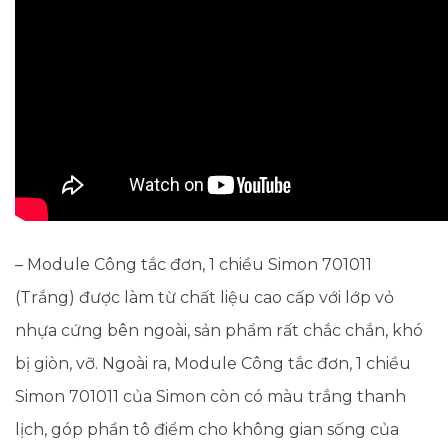
– Module Công tắc đơn, 1 chiều Simon 701011
(Trắng) được làm từ chất liệu cao cấp với lớp vỏ
nhựa cứng bên ngoài, sản phẩm rất chắc chắn, khó
bị giòn, vỡ. Ngoài ra, Module Công tắc đơn, 1 chiều
Simon 701011 của Simon còn có màu trắng thanh
lịch, góp phần tô điểm cho không gian sống của