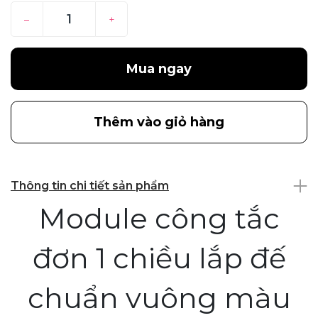
–
+
Mua ngay
Thêm vào giỏ hàng
Thông tin chi tiết sản phẩm
Module công tắc
đơn 1 chiều lắp đế
chuẩn vuông màu