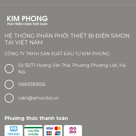
HỆ THỐNG PHÂN PHỐI THIẾT BỊ ĐIỆN SIMON
TẠI VIỆT NAM
CÔNG TY TNHH SẢN XUẤT ĐẦU TƯ KIM PHONG
Số 55/71 Hoàng Văn Thái, Phường Phương Liệt, Hà
Nội
0889389536
cskh@simon.biz.vn
Phương thức thanh toán