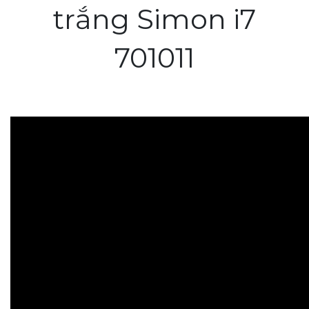
trắng Simon i7
701011