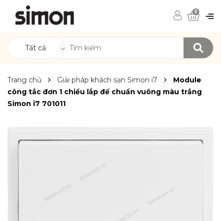
0
Tất cả
Trang chủ
Giải pháp khách sạn Simon i7
Module
công tắc đơn 1 chiều lắp đế chuẩn vuông màu trắng
Simon i7 701011