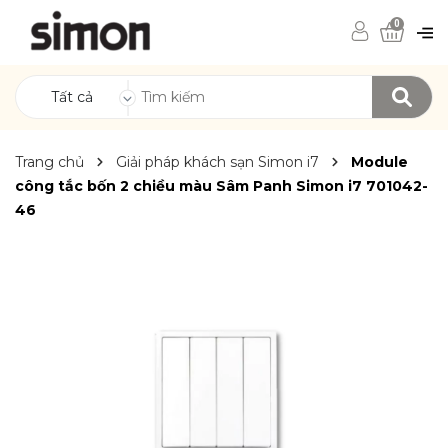
0
Tất cả
Trang chủ
Giải pháp khách sạn Simon i7
Module
công tắc bốn 2 chiều màu Sâm Panh Simon i7 701042-
46