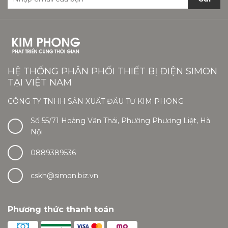
HỆ THỐNG PHÂN PHỐI THIẾT BỊ ĐIỆN SIMON
TẠI VIỆT NAM
CÔNG TY TNHH SẢN XUẤT ĐẦU TƯ KIM PHONG
Số 55/71 Hoàng Văn Thái, Phường Phương Liệt, Hà
Nội
0889389536
cskh@simon.biz.vn
Phương thức thanh toán