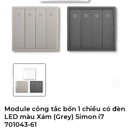
Module công tắc bốn 1 chiều có đèn
LED màu Xám (Grey) Simon i7
701043-61