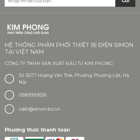
Gửi
HỆ THỐNG PHÂN PHỐI THIẾT BỊ ĐIỆN SIMON
TẠI VIỆT NAM
CÔNG TY TNHH SẢN XUẤT ĐẦU TƯ KIM PHONG
Số 55/71 Hoàng Văn Thái, Phường Phương Liệt, Hà
Nội
0889389536
cskh@simon.biz.vn
Phương thức thanh toán