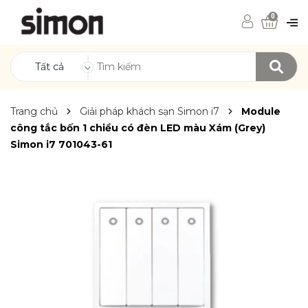
0
Tất cả
Trang chủ
Giải pháp khách sạn Simon i7
Module
công tắc bốn 1 chiều có đèn LED màu Xám (Grey)
Simon i7 701043-61