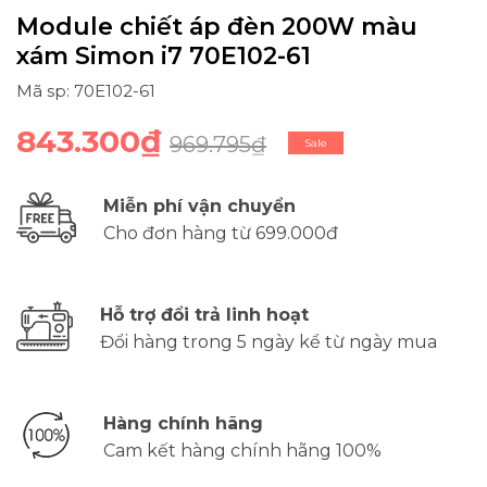
Module chiết áp đèn 200W màu
xám Simon i7 70E102-61
Mã sp: 70E102-61
843.300₫
969.795₫
Sale
Miễn phí vận chuyển
Cho đơn hàng từ 699.000đ
Hỗ trợ đổi trả linh hoạt
Đổi hàng trong 5 ngày kể từ ngày mua
Hàng chính hãng
Cam kết hàng chính hãng 100%