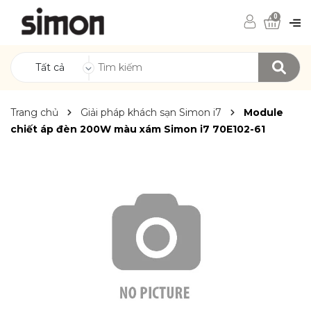
0
Tất cả
Trang chủ
Giải pháp khách sạn Simon i7
Module
chiết áp đèn 200W màu xám Simon i7 70E102-61