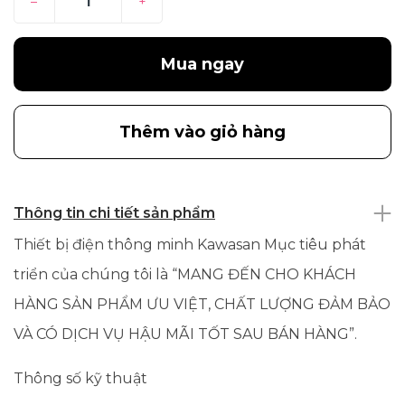
–
+
Mua ngay
Thêm vào giỏ hàng
Thông tin chi tiết sản phẩm
Thiết bị điện thông minh Kawasan Mục tiêu phát
triển của chúng tôi là “MANG ĐẾN CHO KHÁCH
HÀNG SẢN PHẨM ƯU VIỆT, CHẤT LƯỢNG ĐẢM BẢO
VÀ CÓ DỊCH VỤ HẬU MÃI TỐT SAU BÁN HÀNG”.
Thông số kỹ thuật