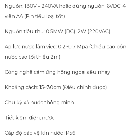
Nguồn: 180V – 240VA hoặc dùng nguồn: 6VDC, 4
viên AA (Pin tiểu loại tốt)
Nguồn tiêu thụ: 0.5MW (DC); 2W (220VAC)
Áp lực nước làm việc: 0.2~0.7 Mpa (Chiều cao bồn
nước cao tối thiểu 2m)
Công nghệ cảm ứng hồng ngoại siêu nhạy
Khoảng cách: 15~30cm (Điều chỉnh được)
Chu kỳ xả nước thông minh.
Tiết kiệm điện, nước
Cấp độ bảo vệ kín nước IP56