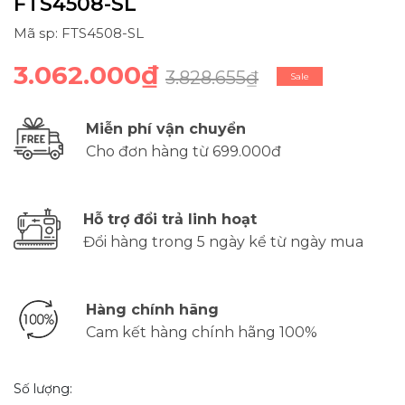
FTS4508-SL
Mã sp: FTS4508-SL
3.062.000₫
3.828.655₫
Sale
Miễn phí vận chuyển
Cho đơn hàng từ 699.000đ
Hỗ trợ đổi trả linh hoạt
Đổi hàng trong 5 ngày kể từ ngày mua
Hàng chính hãng
Cam kết hàng chính hãng 100%
Số lượng: