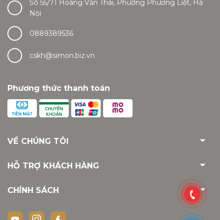
Số 55/71 Hoàng Văn Thái, Phường Phương Liệt, Hà
Nội
0889389536
cskh@simon.biz.vn
Phương thức thanh toán
VỀ CHÚNG TÔI
HỖ TRỢ KHÁCH HÀNG
CHÍNH SÁCH