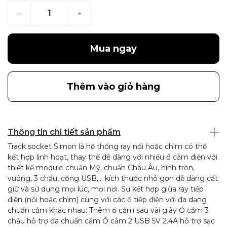
–
+
Mua ngay
Thêm vào giỏ hàng
Thông tin chi tiết sản phẩm
Track socket Simon là hệ thống ray nổi hoặc chìm có thể
kết hợp linh hoạt, thay thế dễ dàng với nhiều ổ cắm điện với
thiết kế module chuẩn Mỹ, chuẩn Châu Âu, hình tròn,
vuông, 3 chấu, cổng USB,… kích thước nhỏ gọn dễ dàng cất
giữ và sử dụng mọi lúc, mọi nơi. Sự kết hợp giữa ray tiếp
điện (nổi hoặc chìm) cùng với các ổ tiếp điện với đa dạng
chuẩn cắm khác nhau: Thêm ổ cắm sau vài giây Ổ cắm 3
chấu hỗ trợ đa chuẩn cắm Ổ cắm 2 USB 5V 2.4A hỗ trợ sạc