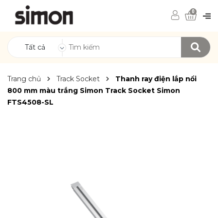
0
Tất cả
Trang chủ
Track Socket
Thanh ray điện lắp nổi
800 mm màu trắng Simon Track Socket Simon
FTS4508-SL