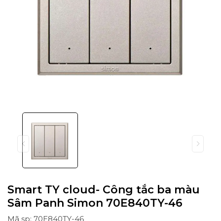
Smart TY cloud- Công tắc ba màu
Sâm Panh Simon 70E840TY-46
Mã sp: 70E840TY-46