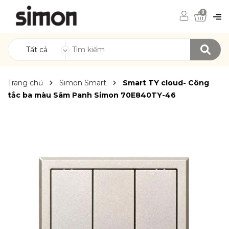
0
Tất cả
Trang chủ
Simon Smart
Smart TY cloud- Công
tắc ba màu Sâm Panh Simon 70E840TY-46