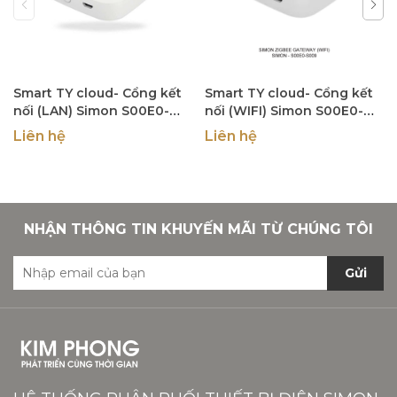
Smart TY cloud- Cổng kết
Smart TY cloud- Cổng kết
nối (LAN) Simon S00E0-
nối (WIFI) Simon S00E0-
S008
S009
Liên hệ
Liên hệ
NHẬN THÔNG TIN KHUYẾN MÃI TỪ CHÚNG TÔI
Gửi