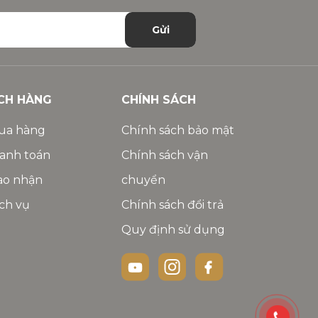
Gửi
CH HÀNG
CHÍNH SÁCH
ua hàng
Chính sách bảo mật
anh toán
Chính sách vận
ao nhận
chuyển
ch vụ
Chính sách đổi trả
Quy định sử dụng