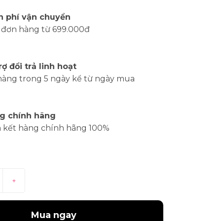
n phí vận chuyển
 đơn hàng từ 699.000đ
rợ đổi trả linh hoạt
hàng trong 5 ngày kể từ ngày mua
g chính hãng
 kết hàng chính hãng 100%
+
Mua ngay