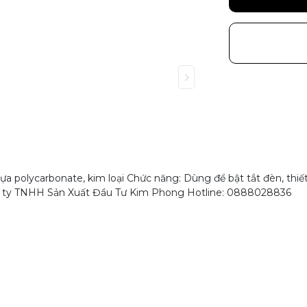
a polycarbonate, kim loại Chức năng: Dùng để bật tắt đèn, thiế
ng ty TNHH Sản Xuất Đầu Tư Kim Phong Hotline: 0888028836