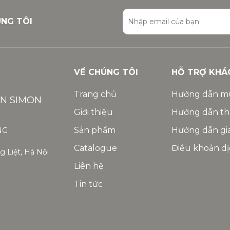
ÚNG TÔI
VỀ CHÚNG TÔI
HỖ TRỢ KHÁ
Trang chủ
Hướng dẫn m
ỆN SIMON
Giới thiệu
Hướng dẫn th
Sản phẩm
Hướng dẫn gi
NG
Catalogue
Điều khoản dị
 Liệt, Hà Nội
Liên hệ
Tin tức