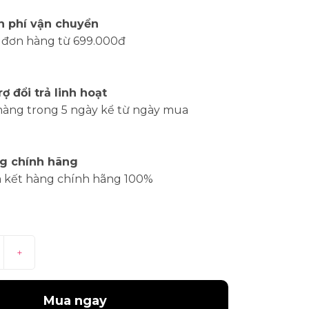
n phí vận chuyển
 đơn hàng từ 699.000đ
rợ đổi trả linh hoạt
hàng trong 5 ngày kể từ ngày mua
g chính hãng
 kết hàng chính hãng 100%
+
Mua ngay