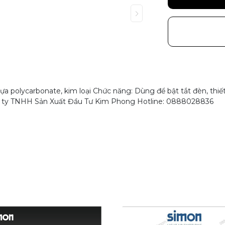
a polycarbonate, kim loại Chức năng: Dùng để bật tắt đèn, thiế
ng ty TNHH Sản Xuất Đầu Tư Kim Phong Hotline: 0888028836