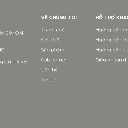
VỀ CHÚNG TÔI
HỖ TRỢ KHÁ
Trang chủ
Hướng dẫn m
ỆN SIMON
Giới thiệu
Hướng dẫn th
Sản phẩm
Hướng dẫn gi
NG
Catalogue
Điều khoản dị
 Liệt, Hà Nội
Liên hệ
Tin tức