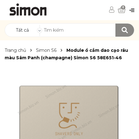
0
Tất cả
Trang chủ
Simon S6
Module ổ cắm dao cạo râu
màu Sâm Panh (champagne) Simon S6 58E651-46