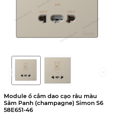
Module ổ cắm dao cạo râu màu
Sâm Panh (champagne) Simon S6
58E651-46