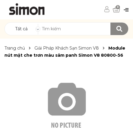
0
Tất cả
Trang chủ
Giải Pháp Khách Sạn Simon V8
Module
nút mặt che trơn màu sâm panh Simon V8 80800-56