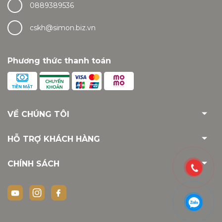
0889389536
cskh@simon.biz.vn
Phương thức thanh toán
VỀ CHÚNG TÔI
HỖ TRỢ KHÁCH HÀNG
CHÍNH SÁCH