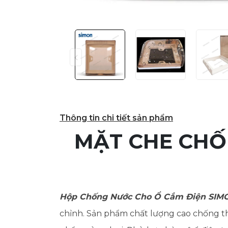
Thông tin chi tiết sản phẩm
MẶT CHE CHỐ
Hộp Chống Nước Cho Ổ Cắm Điện SIM
chỉnh. Sản phẩm chất lượng cao chống thấ