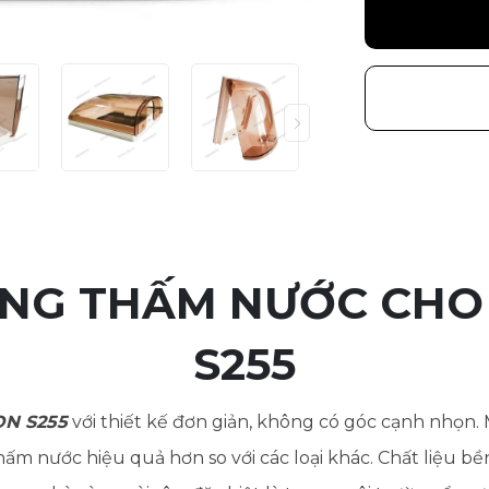
NG THẤM NƯỚC CHO
S255
ON S255
với thiết kế đơn giản, không có góc cạnh nhọn.
m nước hiệu quả hơn so với các loại khác. Chất liệu bề