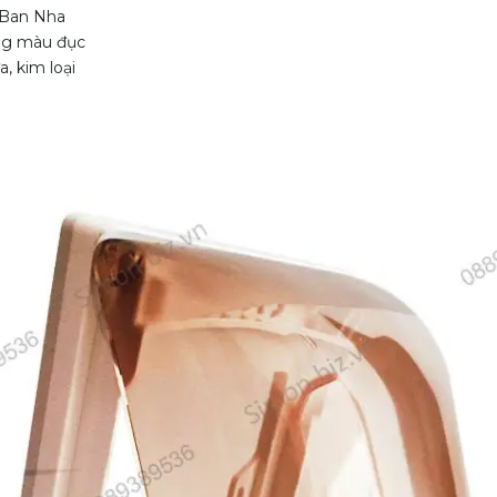
 Ban Nha
ng màu đục
, kim loại