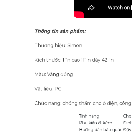
Thông tin sản phẩm:
Thương hiệu: Simon
Kích thước: 1 "n cao 11" n dày 42 "n
Màu: Vàng đồng
Vật liệu: PC
Chức năng: chống thấm cho ổ điện, công 
Tính năng
Che 
Phụ kiện đi kèm
Đinh
Hướng dẫn bảo quản
Đậy