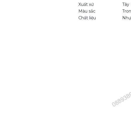
Xuất xứ
Tây
Màu sắc
Tro
Chất liệu
Nhựa