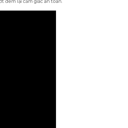
ớt đem lại cảm giác an toàn.