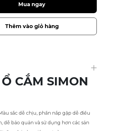
Mua ngay
Thêm vào giỏ hàng
 Ổ CẮM SIMON
 Màu sắc dễ chịu, phần nắp gập dễ điều
n, dễ bảo quản và sử dụng hơn các sản