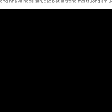
ong nhà và ngoài sân, đặc biệt là trong môi trường ẩm ư