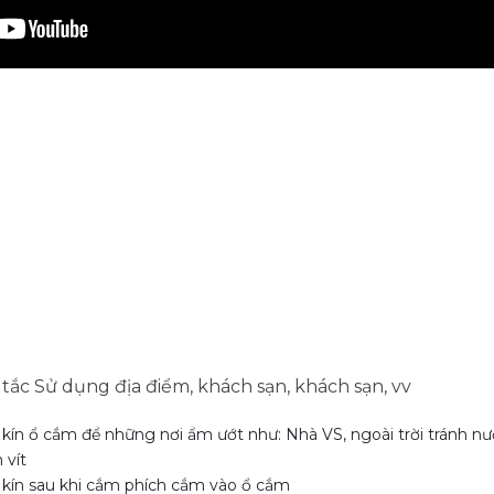
tắc Sử dụng địa điểm, khách sạn, khách sạn, vv
kín ổ cắm để những nơi ẩm ướt như: Nhà VS, ngoài trời tránh nướ
 vít
 kín sau khi cắm phích cắm vào ổ cắm