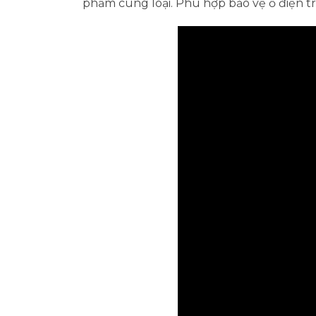
phẩm cùng loại. Phù hợp bảo vệ ổ điện tr