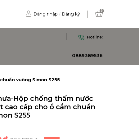
0
Đăng nhập
/
Đăng ký
Hotline:
0889389536
 chuẩn vuông Simon S255
mưa-Hộp chống thấm nước
t cao cấp cho ổ cắm chuẩn
mon S255