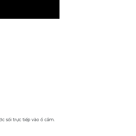
c sối trực tiếp vào ổ cắm.