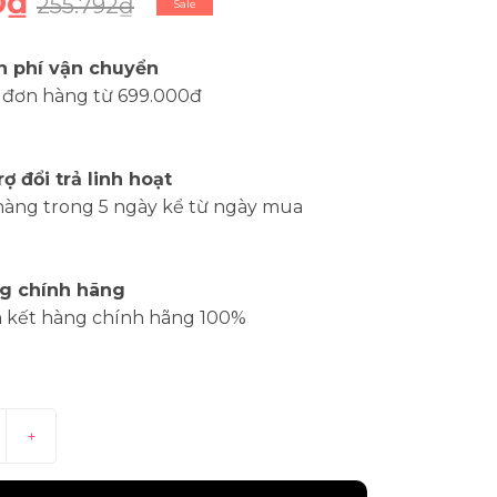
0₫
255.792₫
Sale
n phí vận chuyển
 đơn hàng từ 699.000đ
rợ đổi trả linh hoạt
hàng trong 5 ngày kể từ ngày mua
g chính hãng
 kết hàng chính hãng 100%
+