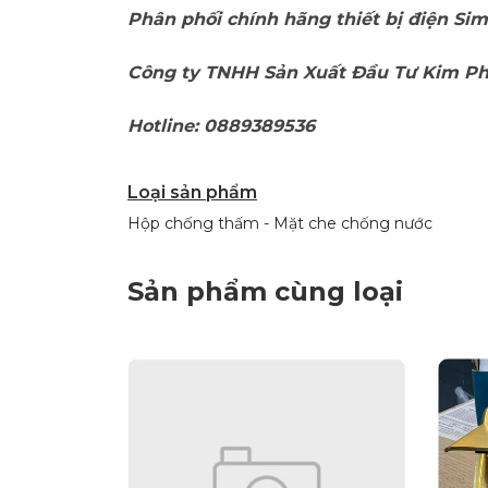
Phân phối chính hãng thiết bị điện Si
Công ty TNHH Sản Xuất Đầu Tư Kim P
Hotline: 0889389536
Loại sản phẩm
Hộp chống thấm - Mặt che chống nước
Sản phẩm cùng loại