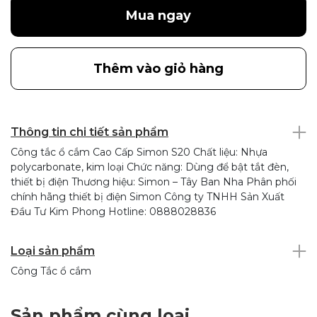
Mua ngay
Thêm vào giỏ hàng
Thông tin chi tiết sản phẩm
Công tắc ổ cắm Cao Cấp Simon S20 Chất liệu: Nhựa
polycarbonate, kim loại Chức năng: Dùng để bật tắt đèn,
thiết bị điện Thương hiệu: Simon – Tây Ban Nha Phân phối
chính hãng thiết bị điện Simon Công ty TNHH Sản Xuất
Đầu Tư Kim Phong Hotline: 0888028836
Loại sản phẩm
Công Tắc ổ cắm
Sản phẩm cùng loại