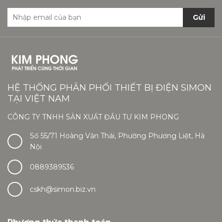
Gửi
HỆ THỐNG PHÂN PHỐI THIẾT BỊ ĐIỆN SIMON
TẠI VIỆT NAM
CÔNG TY TNHH SẢN XUẤT ĐẦU TƯ KIM PHONG
Số 55/71 Hoàng Văn Thái, Phường Phương Liệt, Hà
Nội
0889389536
cskh@simon.biz.vn