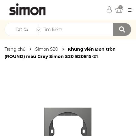
0
Tất cả
Trang chủ
Simon S20
Khung viền Đơn tròn
(ROUND) màu Grey Simon S20 820815-21