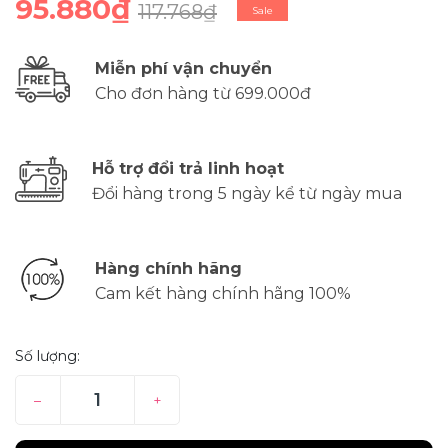
95.880₫
117.768₫
Sale
Miễn phí vận chuyển
Cho đơn hàng từ 699.000đ
Hỗ trợ đổi trả linh hoạt
Đổi hàng trong 5 ngày kể từ ngày mua
Hàng chính hãng
Cam kết hàng chính hãng 100%
Số lượng:
–
+