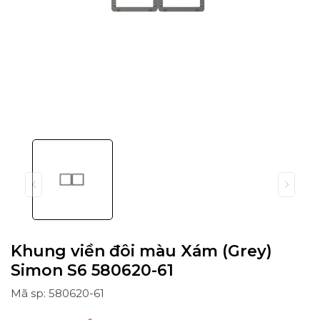
Khung viền đôi màu Xám (Grey)
Simon S6 580620-61
Mã sp: 580620-61