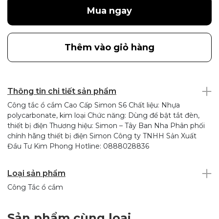
Mua ngay
Thêm vào giỏ hàng
Thông tin chi tiết sản phẩm
Công tắc ổ cắm Cao Cấp Simon S6 Chất liệu: Nhựa
polycarbonate, kim loại Chức năng: Dùng để bật tắt đèn,
thiết bị điện Thương hiệu: Simon – Tây Ban Nha Phân phối
chính hãng thiết bị điện Simon Công ty TNHH Sản Xuất
Đầu Tư Kim Phong Hotline: 0888028836
Loại sản phẩm
Công Tắc ổ cắm
Sản phẩm cùng loại