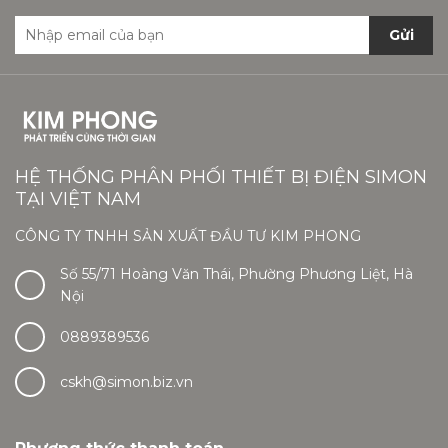
Gửi
HỆ THỐNG PHÂN PHỐI THIẾT BỊ ĐIỆN SIMON
TẠI VIỆT NAM
CÔNG TY TNHH SẢN XUẤT ĐẦU TƯ KIM PHONG
Số 55/71 Hoàng Văn Thái, Phường Phương Liệt, Hà
Nội
0889389536
cskh@simon.biz.vn