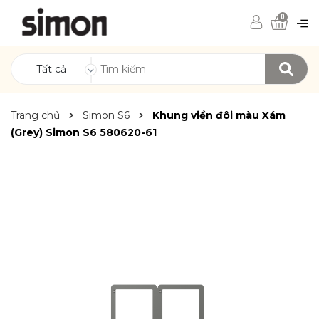
0
Tất cả
Trang chủ
Simon S6
Khung viền đôi màu Xám
(Grey) Simon S6 580620-61