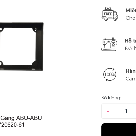
Miễ
Cho
Hỗ t
Đổi 
Hàn
Cam
Số lượng:
–