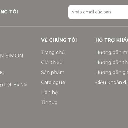
ÚNG TÔI
VỀ CHÚNG TÔI
HỖ TRỢ KHÁ
Trang chủ
Hướng dẫn m
ỆN SIMON
Giới thiệu
Hướng dẫn th
Sản phẩm
Hướng dẫn gi
NG
Catalogue
Điều khoản dị
 Liệt, Hà Nội
Liên hệ
Tin tức