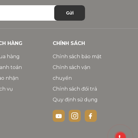
Gửi
CH HÀNG
CHÍNH SÁCH
ua hàng
Chính sách bảo mật
anh toán
Chính sách vận
ao nhận
chuyển
ch vụ
Chính sách đổi trả
Quy định sử dụng