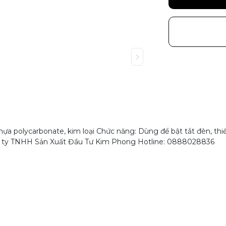
ựa polycarbonate, kim loại Chức năng: Dùng để bật tắt đèn, thi
ng ty TNHH Sản Xuất Đầu Tư Kim Phong Hotline: 0888028836