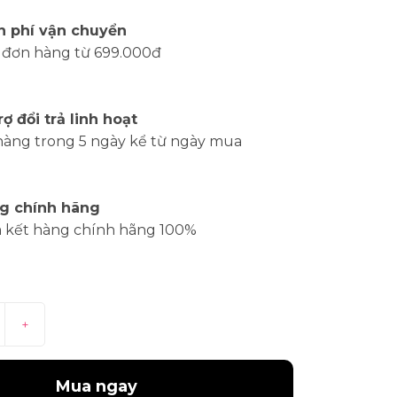
n phí vận chuyển
 đơn hàng từ 699.000đ
rợ đổi trả linh hoạt
hàng trong 5 ngày kể từ ngày mua
g chính hãng
 kết hàng chính hãng 100%
+
Mua ngay