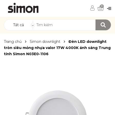
0
Tất cả
Trang chủ
Simon downlight
Đèn LED downlight
tròn siêu mỏng nhựa valor 17W 4000K ánh sáng Trung
tính Simon N03E0-1106