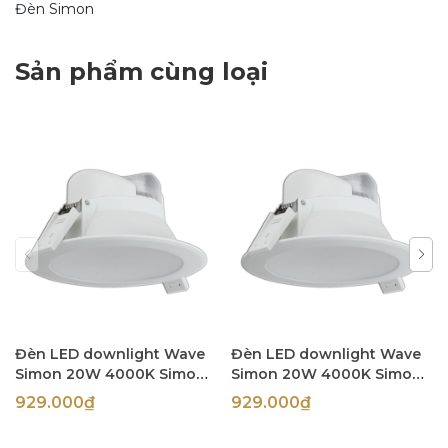
Đèn Simon
Sản phẩm cùng loại
Đèn LED downlight Wave
Đèn LED downlight Wave
Simon 20W 4000K Simon
Simon 20W 4000K Simon
N03E0-1027
N03E0-1026
929.000₫
929.000₫