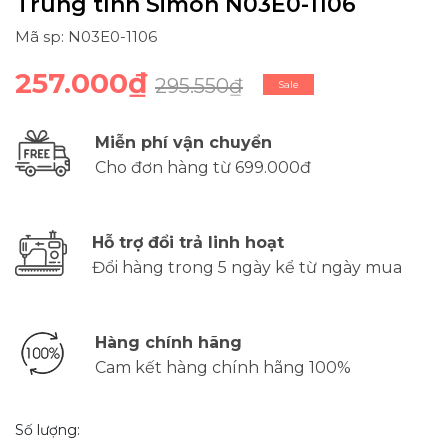
Trung tính Simon N03E0-1106
Mã sp: N03E0-1106
257.000₫
295.550₫
Sale
Miễn phí vận chuyển
Cho đơn hàng từ 699.000đ
Hỗ trợ đổi trả linh hoạt
Đổi hàng trong 5 ngày kể từ ngày mua
Hàng chính hãng
Cam kết hàng chính hãng 100%
Số lượng: