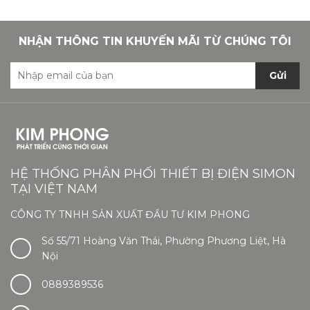
NHẬN THÔNG TIN KHUYẾN MÃI TỪ CHÚNG TÔI
Gửi
HỆ THỐNG PHÂN PHỐI THIẾT BỊ ĐIỆN SIMON
TẠI VIỆT NAM
CÔNG TY TNHH SẢN XUẤT ĐẦU TƯ KIM PHONG
Số 55/71 Hoàng Văn Thái, Phường Phương Liệt, Hà
Nội
0889389536