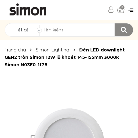
0
Tất cả
Trang chủ
Simon-Lighting
Đèn LED downlight
GEN2 tròn Simon 12W lỗ khoét 145-155mm 3000K
Simon N03E0-1178