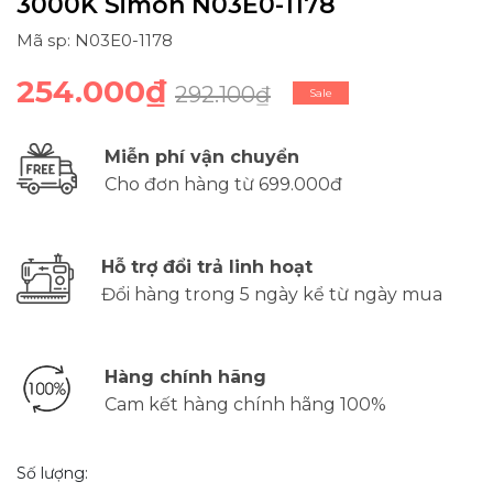
3000K Simon N03E0-1178
Mã sp: N03E0-1178
254.000₫
292.100₫
Sale
Miễn phí vận chuyển
Cho đơn hàng từ 699.000đ
Hỗ trợ đổi trả linh hoạt
Đổi hàng trong 5 ngày kể từ ngày mua
Hàng chính hãng
Cam kết hàng chính hãng 100%
Số lượng: