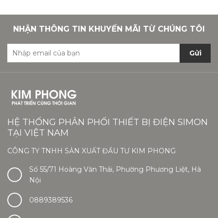
NHẬN THÔNG TIN KHUYẾN MÃI TỪ CHÚNG TÔI
Gửi
HỆ THỐNG PHÂN PHỐI THIẾT BỊ ĐIỆN SIMON
TẠI VIỆT NAM
CÔNG TY TNHH SẢN XUẤT ĐẦU TƯ KIM PHONG
Số 55/71 Hoàng Văn Thái, Phường Phương Liệt, Hà
Nội
0889389536