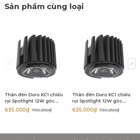
Sản phẩm cùng loại
Thân đèn Duro KC1 chiếu
Thân đèn Duro KC1 chiếu
rọi Spotlight 12W góc
rọi Spotlight 12W góc
chiếu 60 độ Simon N0424-
chiếu 60 độ Simon N0424-
635.000₫
635.000₫
730.250₫
730.250₫
0417
0416