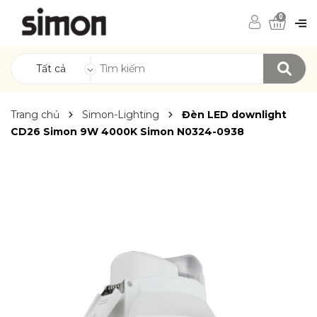
0
Tất cả
Trang chủ
Simon-Lighting
Đèn LED downlight
CD26 Simon 9W 4000K Simon N0324-0938