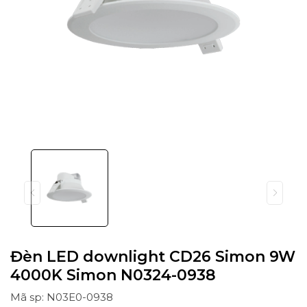
Đèn LED downlight CD26 Simon 9W
4000K Simon N0324-0938
Mã sp: N03E0-0938