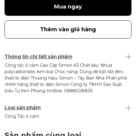
Mua ngay
Thêm vào giỏ hàng
Thông tin chi tiết sản phẩm
Công tắc ổ cắm Cao Cấp Simon K3 Chất liệu: Nhựa
polycarbonate, kim loại Chức năng: Dùng để bật tắt đèn,
thiết bị điện Thương hiệu: Simon – Tây Ban Nha Phân phối
chính hãng thiết bị điện Simon Công ty TNHH Sản Xuất
Đầu Tư Kim Phong Hotline: 0888028836
Loại sản phẩm
Công Tắc ổ cắm
Sản phẩm cùng loại