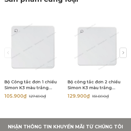
Bộ Công tắc đơn 1 chiều
Bộ công tắc đơn 2 chiều
Simon K3 màu trắng
Simon K3 màu trắng
chuẩn đế vuông 571011
chuẩn đế vuông 571012
105.900₫
129.900₫
127.690₫
151.890₫
NHẬN THÔNG TIN KHUYẾN MÃI TỪ CHÚNG TÔI