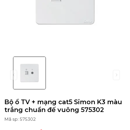
Bộ ổ TV + mạng cat5 Simon K3 màu
trắng chuẩn đế vuông 575302
Mã sp: 575302