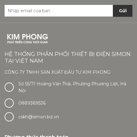
Gửi
HỆ THỐNG PHÂN PHỐI THIẾT BỊ ĐIỆN SIMON
TẠI VIỆT NAM
CÔNG TY TNHH SẢN XUẤT ĐẦU TƯ KIM PHONG
Số 55/71 Hoàng Văn Thái, Phường Phương Liệt, Hà
Nội
0889389536
cskh@simon.biz.vn