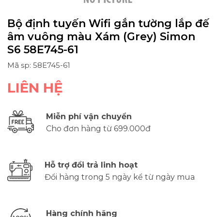
Bộ định tuyến Wifi gắn tường lắp đế
âm vuông màu Xám (Grey) Simon
S6 58E745-61
Mã sp: 58E745-61
LIÊN HỆ
Miễn phí vận chuyển
Cho đơn hàng từ 699.000đ
Hỗ trợ đổi trả linh hoạt
Đổi hàng trong 5 ngày kể từ ngày mua
Hàng chính hãng