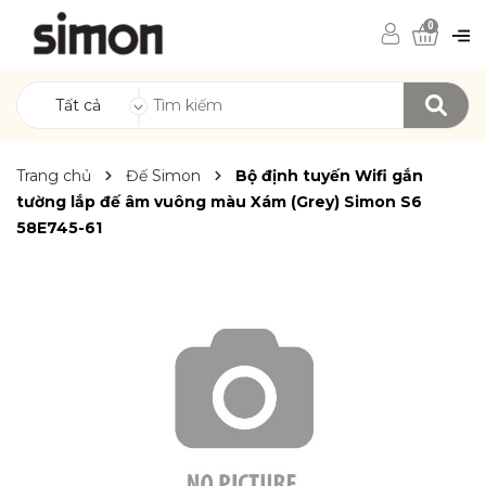
0
Tất cả
Trang chủ
Đế Simon
Bộ định tuyến Wifi gắn
tường lắp đế âm vuông màu Xám (Grey) Simon S6
58E745-61