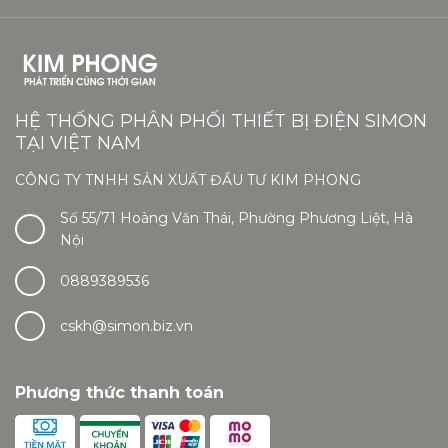
HỆ THỐNG PHÂN PHỐI THIẾT BỊ ĐIỆN SIMON
TẠI VIỆT NAM
CÔNG TY TNHH SẢN XUẤT ĐẦU TƯ KIM PHONG
Số 55/71 Hoàng Văn Thái, Phường Phương Liệt, Hà
Nội
0889389536
cskh@simon.biz.vn
Phương thức thanh toán