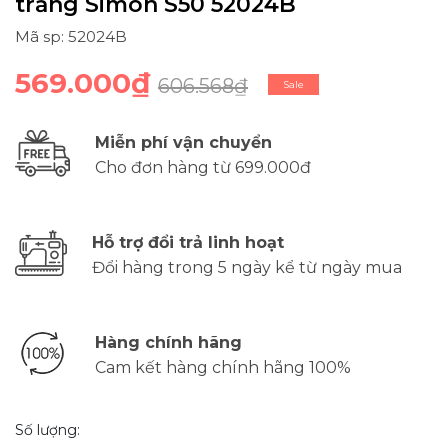
trắng Simon S50 52024B
Mã sp: 52024B
569.000₫
606.568₫
Sale
Miễn phí vận chuyển
Cho đơn hàng từ 699.000đ
Hỗ trợ đổi trả linh hoạt
Đổi hàng trong 5 ngày kể từ ngày mua
Hàng chính hãng
Cam kết hàng chính hãng 100%
Số lượng: