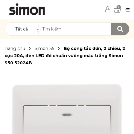
0
Tất cả
Trang chủ
Simon S5
Bộ công tắc đơn, 2 chiều, 2
cực 20A, đèn LED đỏ chuẩn vuông màu trắng Simon
S50 52024B