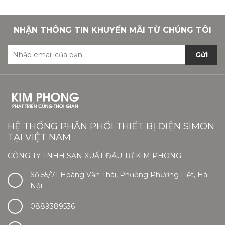
NHẬN THÔNG TIN KHUYẾN MÃI TỪ CHÚNG TÔI
Gửi
HỆ THỐNG PHÂN PHỐI THIẾT BỊ ĐIỆN SIMON
TẠI VIỆT NAM
CÔNG TY TNHH SẢN XUẤT ĐẦU TƯ KIM PHONG
Số 55/71 Hoàng Văn Thái, Phường Phương Liệt, Hà
Nội
0889389536