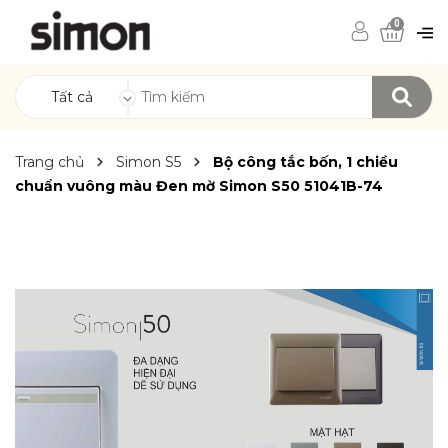
0
Tất cả
Trang chủ
Simon S5
Bộ công tắc bốn, 1 chiều
chuẩn vuông màu Đen mờ Simon S50 51041B-74