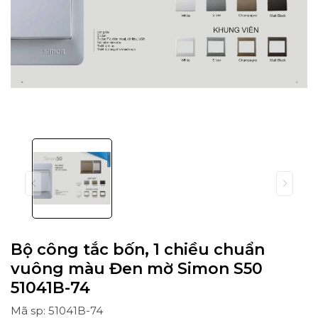
Bộ công tắc bốn, 1 chiều chuẩn
vuông màu Đen mờ Simon S50
51041B-74
Mã sp: 51041B-74