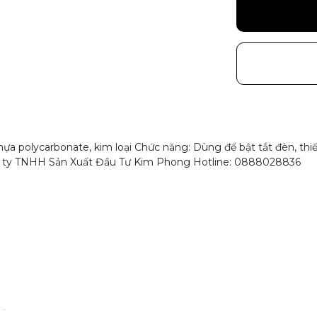
ựa polycarbonate, kim loại Chức năng: Dùng để bật tắt đèn, thi
ng ty TNHH Sản Xuất Đầu Tư Kim Phong Hotline: 0888028836