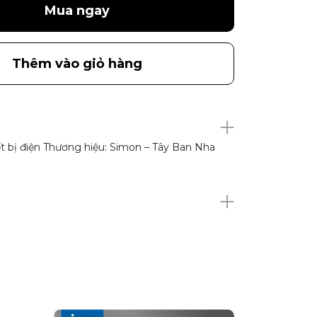
Mua ngay
Thêm vào giỏ hàng
ết bị điện Thương hiệu: Simon – Tây Ban Nha