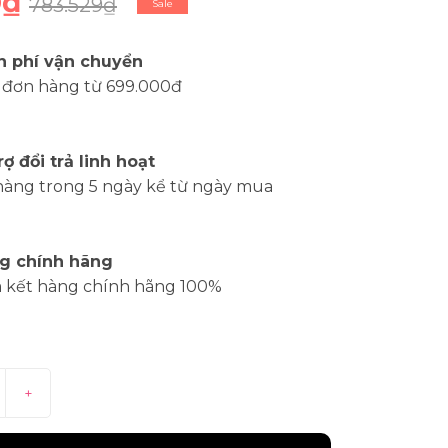
0₫
783.529₫
Sale
n phí vận chuyển
 đơn hàng từ 699.000đ
rợ đổi trả linh hoạt
hàng trong 5 ngày kể từ ngày mua
g chính hãng
 kết hàng chính hãng 100%
+