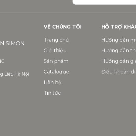
VỀ CHÚNG TÔI
HỖ TRỢ KHÁ
Trang chủ
Hướng dẫn m
ỆN SIMON
Giới thiệu
Hướng dẫn th
Sản phẩm
Hướng dẫn gi
NG
Catalogue
Điều khoản dị
 Liệt, Hà Nội
Liên hệ
Tin tức