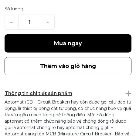
Số lượng:
–
+
Mua ngay
Thêm vào giỏ hàng
Thông tin chi tiết sản phẩm
Aptomat (CB – Circuit Breaker) hay còn được gọi cầu dao tự
động, là thiết bị đóng cắt tự động, có chức năng bảo vệ quá
tải và ngắn mạch trong hệ thống điện. Một số dòng
aptomat có thêm chức năng bảo vệ chống dòng rò được
gọi là aptomat chống rò hay aptomat chống giật. +
Aptomat dạng tép MCB (Miniature Circuit Breaker): Bảo vệ