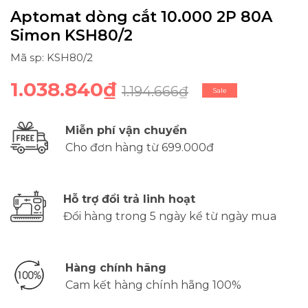
Aptomat dòng cắt 10.000 2P 80A
Simon KSH80/2
Mã sp: KSH80/2
1.038.840₫
1.194.666₫
Sale
Miễn phí vận chuyển
Cho đơn hàng từ 699.000đ
Hỗ trợ đổi trả linh hoạt
Đổi hàng trong 5 ngày kể từ ngày mua
Hàng chính hãng
Cam kết hàng chính hãng 100%