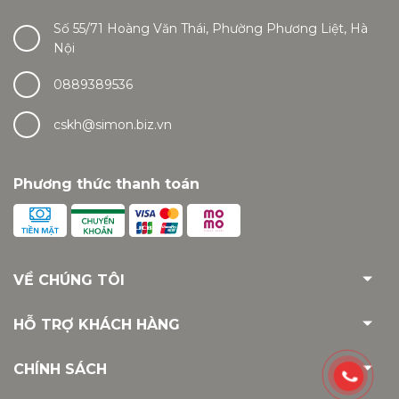
Số 55/71 Hoàng Văn Thái, Phường Phương Liệt, Hà
Nội
0889389536
cskh@simon.biz.vn
Phương thức thanh toán
VỀ CHÚNG TÔI
HỖ TRỢ KHÁCH HÀNG
CHÍNH SÁCH